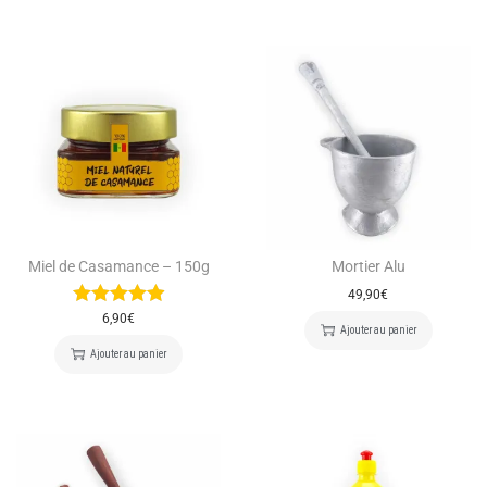
Miel de Casamance – 150g
Mortier Alu
49,90
€
6,90
€
Ajouter au panier
Ajouter au panier