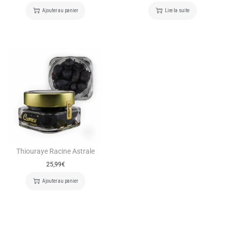
Ajouter au panier
Lire la suite
Thiouraye Racine Astrale
25,99
€
Ajouter au panier