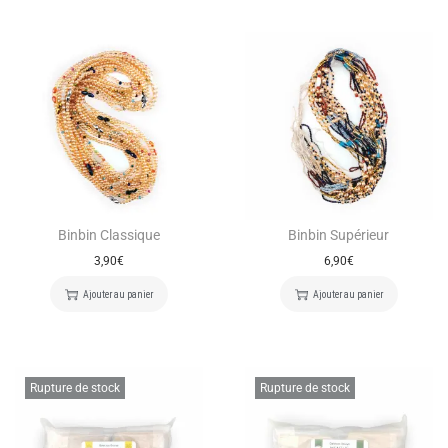
Binbin Classique
Binbin Supérieur
3,90
€
6,90
€
Ajouter au panier
Ajouter au panier
Rupture de stock
Rupture de stock