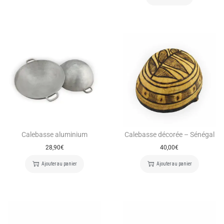
Calebasse aluminium
Calebasse décorée – Sénégal
28,90
€
40,00
€
Ajouter au panier
Ajouter au panier