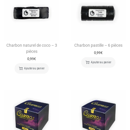
Charbon naturel de coco – 3
Charbon pastille – 6 pièces
pièces
0,99
€
0,99
€
Ajouter au panier
Ajouter au panier