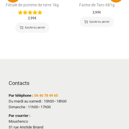
Fécule de pomme de terre 1kg
Farine de Taro 681g
3,99
€
2,99
€
Ajouter au panier
Ajouter au panier
Contacts
Par téléphone :
06 46 78 49 65
Du mardi au samedi : 10h00–18h00
Dimanche : 11h00–17h00
Par courrier :
Moushenco
31 rue Aristide Briand