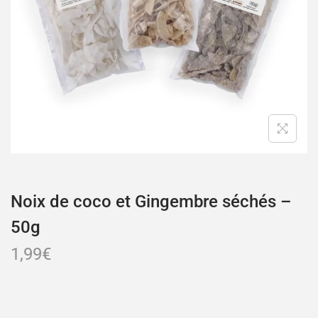
Noix de coco et Gingembre séchés –
50g
1,99
€