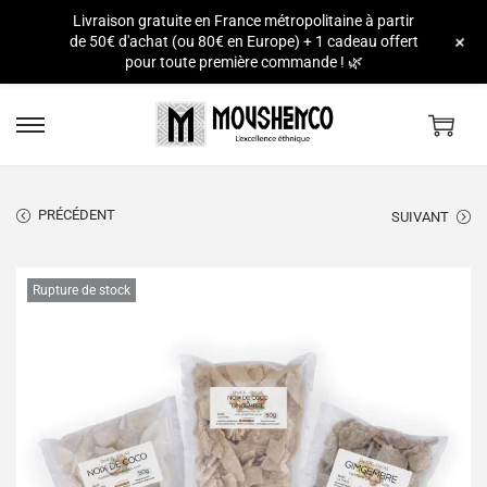
Livraison gratuite en France métropolitaine à partir
e
+
de 50€ d'achat (ou 80€ en Europe) + 1 cadeau offert
pour toute première commande ! 🌿
PRÉCÉDENT
SUIVANT
Rupture de stock