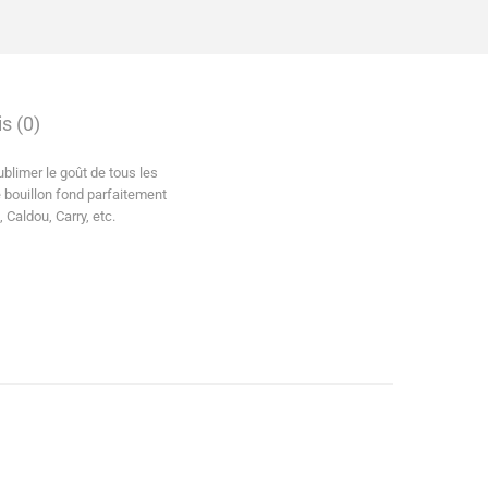
s (0)
ublimer le goût de tous les
 bouillon fond parfaitement
 Caldou, Carry, etc.