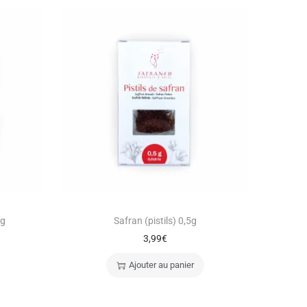
0g
Safran (pistils) 0,5g
3,99
€
Ajouter au panier