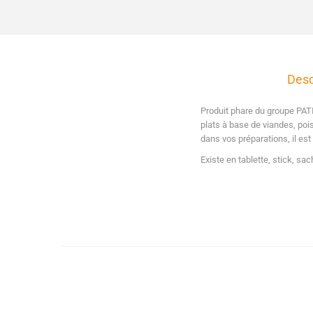
Desc
Produit phare du groupe PATIS
plats à base de viandes, poi
dans vos préparations, il est
Existe en tablette, stick, sac