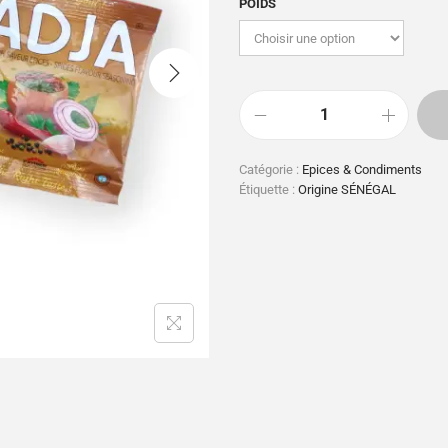
POIDS
Catégorie :
Epices & Condiments
Étiquette :
Origine SÉNÉGAL