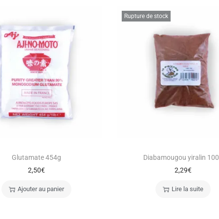
Rupture de stock
Glutamate 454g
Diabamougou yiralin 10
2,50
€
2,29
€
Ajouter au panier
Lire la suite