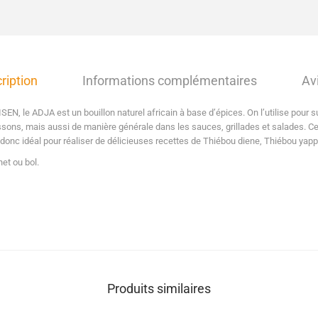
ription
Informations complémentaires
Avi
EN, le ADJA est un bouillon naturel africain à base d’épices. On l’utilise pour s
ssons, mais aussi de manière générale dans les sauces, grillades et salades. Ce
 donc idéal pour réaliser de délicieuses recettes de Thiébou diene, Thiébou yapp,
het ou bol.
Produits similaires