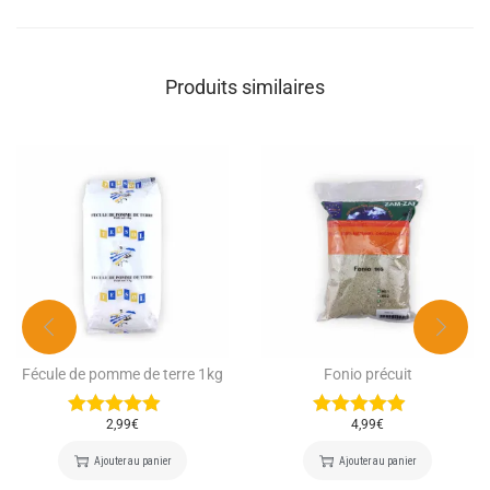
Produits similaires
Fécule de pomme de terre 1kg
Fonio précuit
2,99
€
4,99
€
Ajouter au panier
Ajouter au panier