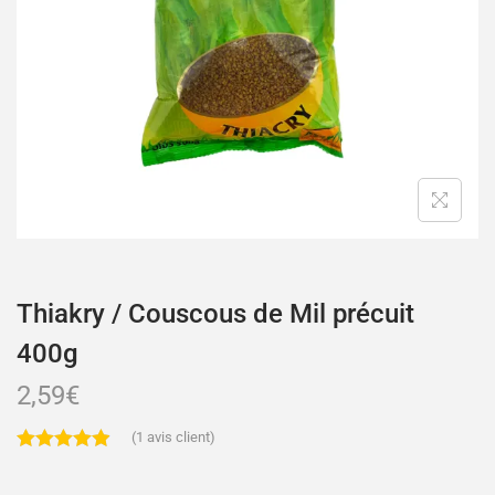
Thiakry / Couscous de Mil précuit
400g
2,59
€
(
1
avis client)