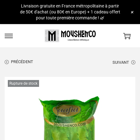
Livraison gratuite en France métropolitaine à partir
e
+
de 50€ d'achat (ou 80€ en Europe) + 1 cadeau offert
pour toute première commande ! 🌿
PRÉCÉDENT
SUIVANT
Rupture de stock