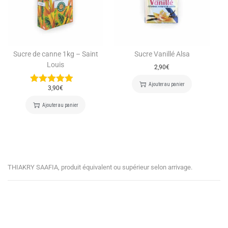
Sucre de canne 1kg – Saint
Sucre Vanillé Alsa
Louis
2,90
€
Ajouter au panier
3,90
€
Ajouter au panier
THIAKRY SAAFIA, produit équivalent ou supérieur selon arrivage.