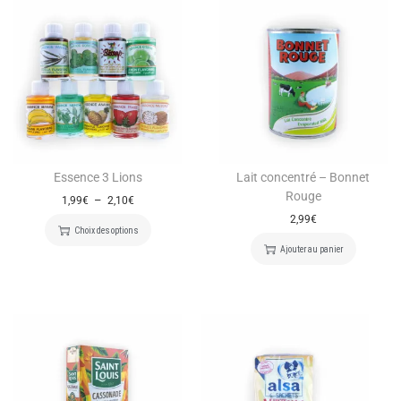
Essence 3 Lions
Lait concentré – Bonnet
Rouge
–
1,99
€
2,10
€
2,99
€
Choix des options
Ajouter au panier