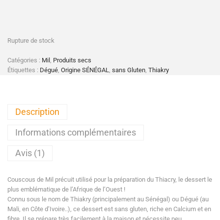
Rupture de stock
Catégories :
Mil
,
Produits secs
Étiquettes :
Dégué
,
Origine SÉNÉGAL
,
sans Gluten
,
Thiakry
Description
Informations complémentaires
Avis (1)
Couscous de Mil précuit utilisé pour la préparation du Thiacry, le dessert le
plus emblématique de l’Afrique de l’Ouest !
Connu sous le nom de Thiakry (principalement au Sénégal) ou Dégué (au
Mali, en Côte d’Ivoire..), ce dessert est sans gluten, riche en Calcium et en
fibre. Il se prépare très facilement à la maison et nécessite peu