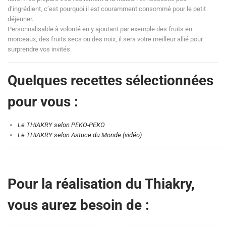
d’ingrédient, c’est pourquoi il est couramment consommé pour le petit
déjeuner.
Personnalisable à volonté en y ajoutant par exemple des fruits en
morceaux, des fruits secs ou des noix, il sera votre meilleur allié pour
surprendre vos invités.
Quelques recettes sélectionnées
pour vous :
Le THIAKRY selon PEKO-PEKO
Le THIAKRY selon Astuce du Monde (vidéo)
Pour la réalisation du Thiakry,
vous aurez besoin de :