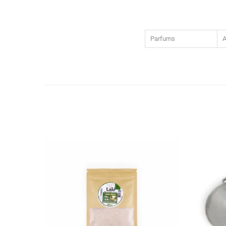
Parfums
A