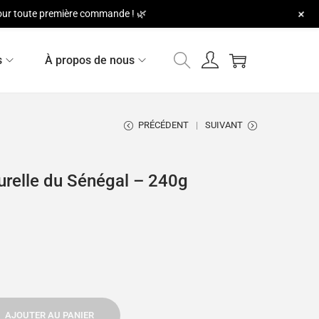
+
 pour toute première commande ! 🌿
s
À propos de nous
PRÉCÉDENT
SUIVANT
urelle du Sénégal – 240g
AJOUTER AU PANIER