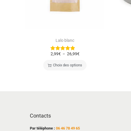
Lalo blanc
2,99
€
26,99
€
–
Choix des options
Contacts
Par téléphone :
06 46 78 49 65