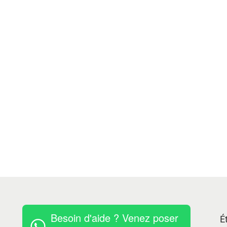
Besoin d'aide ? Venez poser
É