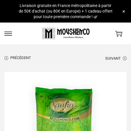
Livraison gratuite en France métropolitaine à partir
e
+
de 50€ d'achat (ou 80€ en Europe) + 1 cadeau offert
pour toute première commande ! 🌿
PRÉCÉDENT
SUIVANT