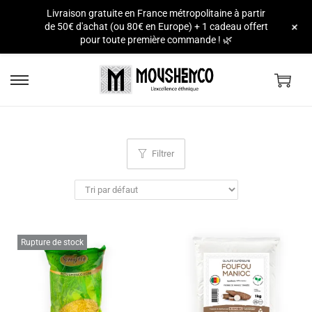
Livraison gratuite en France métropolitaine à partir
e
+
de 50€ d'achat (ou 80€ en Europe) + 1 cadeau offert
pour toute première commande ! 🌿
Filtrer
Rupture de stock