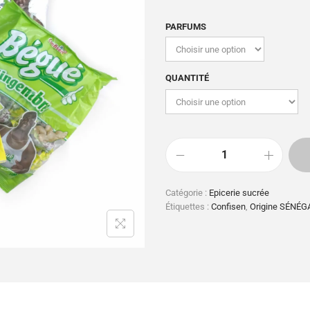
PARFUMS
QUANTITÉ
Catégorie :
Epicerie sucrée
Étiquettes :
Confisen
,
Origine SÉNÉG