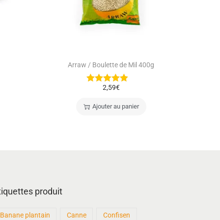
Arraw / Boulette de Mil 400g
2,59
€
Ajouter au panier
tiquettes produit
Banane plantain
Canne
Confisen