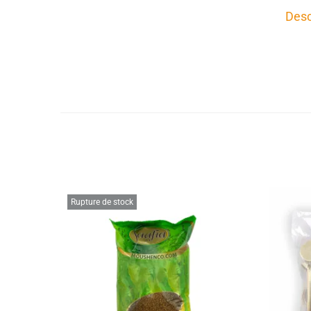
Desc
Rupture de stock