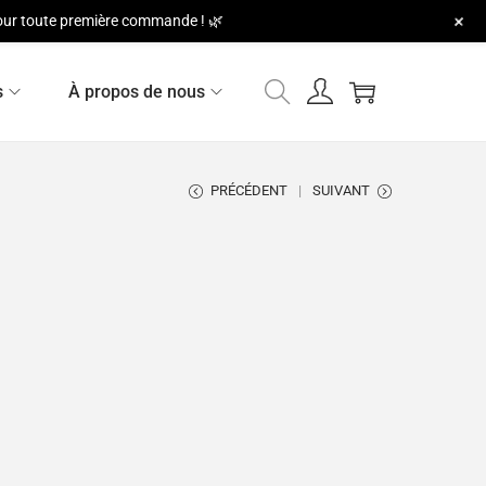
+
 pour toute première commande ! 🌿
s
À propos de nous
PRÉCÉDENT
SUIVANT