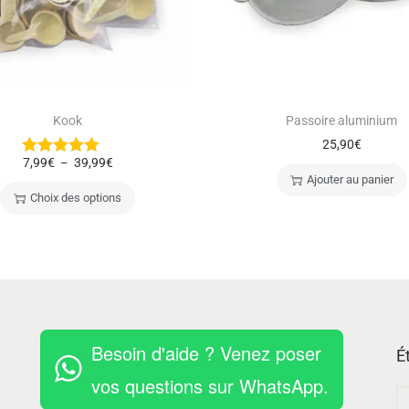
Kook
Passoire aluminium
25,90
€
7,99
€
39,99
€
–
Ajouter au panier
Choix des options
Besoin d'aide ? Venez poser
É
vos questions sur WhatsApp.