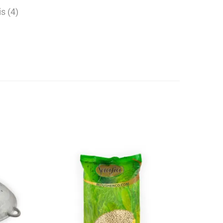
s (4)