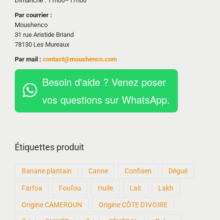
Dimanche : 11h00–17h00
Par courrier :
Moushenco
31 rue Aristide Briand
78130 Les Mureaux
Par mail :
contact@moushenco.com
Besoin d'aide ? Venez poser
vos questions sur WhatsApp.
Étiquettes produit
Banane plantain
Canne
Confisen
Dégué
Farfoa
Foufou
Huile
Lait
Lakh
Origine CAMEROUN
Origine CÔTE D'IVOIRE