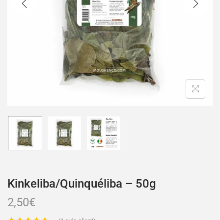
Kinkeliba/Quinquéliba – 50g
2,50
€