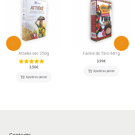
Attieke sec 250g
Farine de Taro 681g
3,99
€
3,50
€
Ajouter au panier
Ajouter au panier