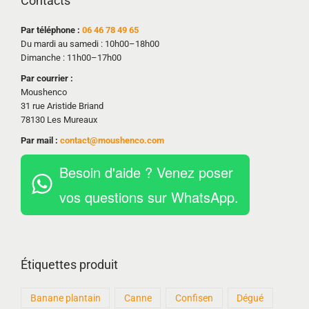
Contacts
Par téléphone :
06 46 78 49 65
Du mardi au samedi : 10h00–18h00
Dimanche : 11h00–17h00
Par courrier :
Moushenco
31 rue Aristide Briand
78130 Les Mureaux
Par mail :
contact@moushenco.com
Besoin d'aide ? Venez poser
vos questions sur WhatsApp.
Étiquettes produit
Banane plantain
Canne
Confisen
Dégué