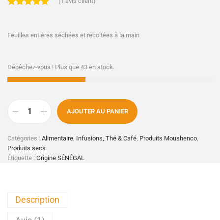
(
1
avis client)
Feuilles entières séchées et récoltées à la main
Dépêchez-vous ! Plus que 43 en stock.
AJOUTER AU PANIER
Catégories :
Alimentaire
,
Infusions, Thé & Café
,
Produits Moushenco
,
Produits secs
Étiquette :
Origine SÉNÉGAL
Description