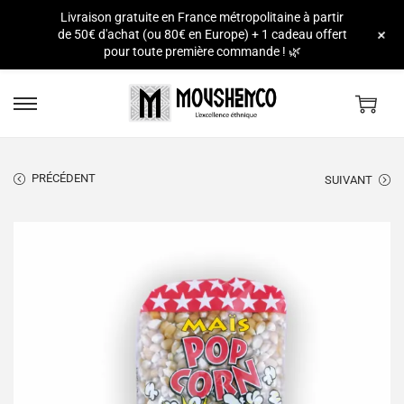
Livraison gratuite en France métropolitaine à partir
e
+
de 50€ d'achat (ou 80€ en Europe) + 1 cadeau offert
pour toute première commande ! 🌿
PRÉCÉDENT
SUIVANT