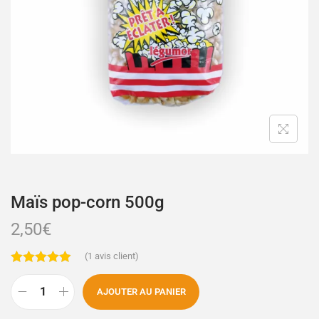
Maïs pop-corn 500g
2,50
€
(
1
avis client)
AJOUTER AU PANIER