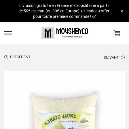
Livraison gratuite en France métropolitaine à partir
e
+
de 50€ d'achat (ou 80€ en Europe) + 1 cadeau offert
pour toute première commande ! 🌿
PRÉCÉDENT
SUIVANT