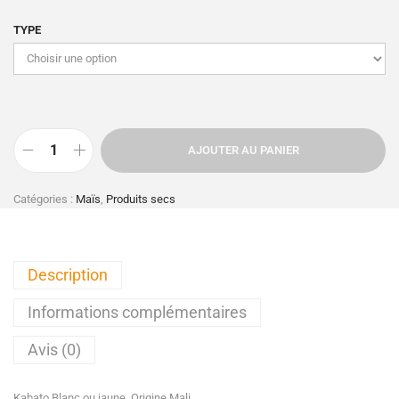
TYPE
AJOUTER AU PANIER
Catégories :
Maïs
,
Produits secs
Description
Informations complémentaires
Avis (0)
Kabato Blanc ou jaune. Origine Mali.