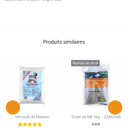
Produits similaires
Rupture de stock
Semoule de Manioc
Grain de Mil 1kg – ZAMZAM
4,90
€