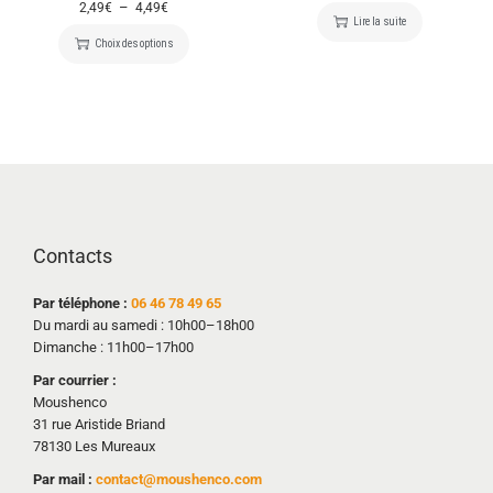
–
2,49
€
4,49
€
Lire la suite
Choix des options
Contacts
Par téléphone :
06 46 78 49 65
Du mardi au samedi : 10h00–18h00
Dimanche : 11h00–17h00
Par courrier :
Moushenco
31 rue Aristide Briand
78130 Les Mureaux
Par mail :
contact@moushenco.com