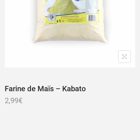
Farine de Maïs – Kabato
2,99
€