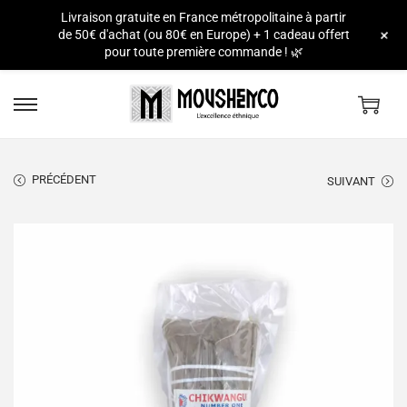
Livraison gratuite en France métropolitaine à partir
e
+
de 50€ d'achat (ou 80€ en Europe) + 1 cadeau offert
pour toute première commande ! 🌿
PRÉCÉDENT
SUIVANT