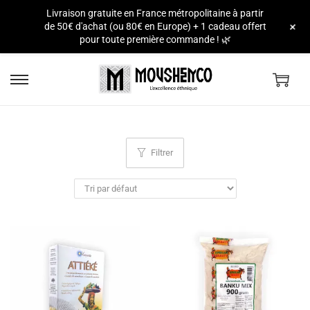
Livraison gratuite en France métropolitaine à partir
e
+
de 50€ d'achat (ou 80€ en Europe) + 1 cadeau offert
pour toute première commande ! 🌿
Filtrer