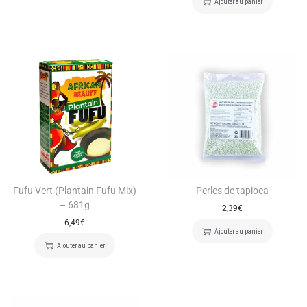
Ajouter au panier
Fufu Vert (Plantain Fufu Mix)
Perles de tapioca
– 681g
2,39
€
6,49
€
Ajouter au panier
Ajouter au panier