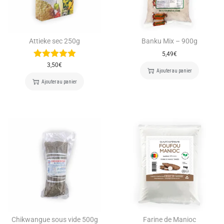
Attieke sec 250g
Banku Mix – 900g
5,49
€
3,50
€
Ajouter au panier
Ajouter au panier
Chikwangue sous vide 500g
Farine de Manioc