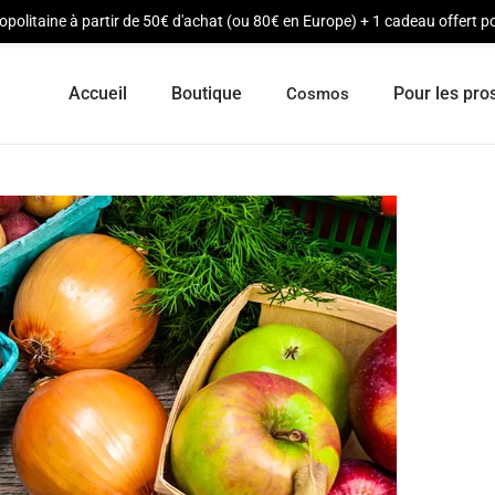
opolitaine à partir de 50€ d'achat (ou 80€ en Europe) + 1 cadeau offert
Accueil
Boutique
Pour les pro
Cosmos