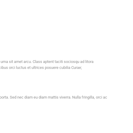
 urna sit amet arcu. Class aptent taciti sociosqu ad litora
us orci luctus et ultrices posuere cubilia Curae;
orta. Sed nec diam eu diam mattis viverra. Nulla fringilla, orci ac