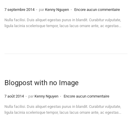
.
.
Publié
7 septembre 2014
par
Kenny Nguyen
Encore aucun commentaire
le
Nulla facilisi. Duis aliquet egestas purus in blandit. Curabitur vulputate,
ligula lacinia scelerisque tempor, lacus lacus ornare ante, ac egestas…
Blogpost with no Image
.
.
Publié
7 août 2014
par
Kenny Nguyen
Encore aucun commentaire
le
Nulla facilisi. Duis aliquet egestas purus in blandit. Curabitur vulputate,
ligula lacinia scelerisque tempor, lacus lacus ornare ante, ac egestas…