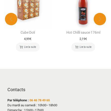
Cube Doli
Hot Chilli sauce 176ml
4,99
€
2,19
€
Lire la suite
Lire la suite
Contacts
Par téléphone :
06 46 78 49 65
Du mardi au samedi : 10h00–18h00
Dimanche : 11h00–17h00