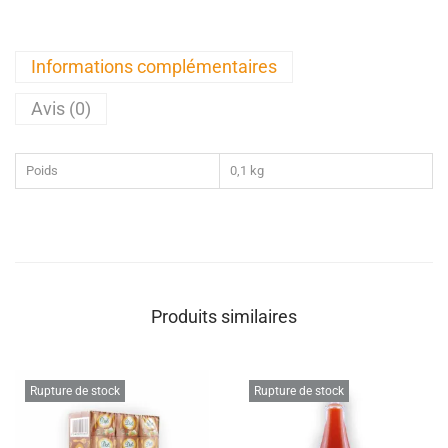
Informations complémentaires
Avis (0)
Poids
0,1 kg
Produits similaires
Rupture de stock
Rupture de stock