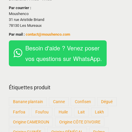
Par courrier :
Moushenco
31 rue Aristide Briand
78130 Les Mureaux
Par mail :
contact@moushenco.com
Besoin d'aide ? Venez poser
vos questions sur WhatsApp.
Étiquettes produit
Banane plantain
Canne
Confisen
Dégué
Farfoa
Foufou
Huile
Lait
Lakh
Origine CAMEROUN
Origine CÔTE D'IVOIRE