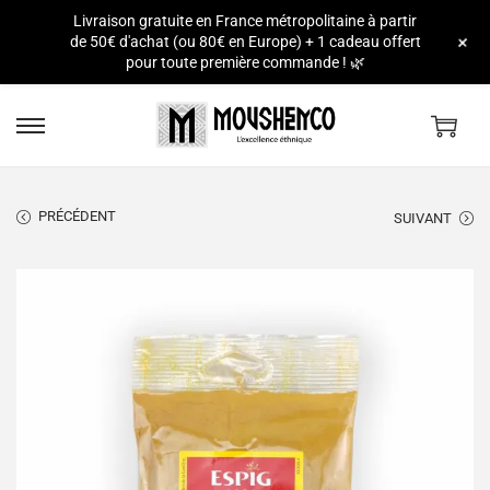
Livraison gratuite en France métropolitaine à partir
e
+
de 50€ d'achat (ou 80€ en Europe) + 1 cadeau offert
pour toute première commande ! 🌿
PRÉCÉDENT
SUIVANT