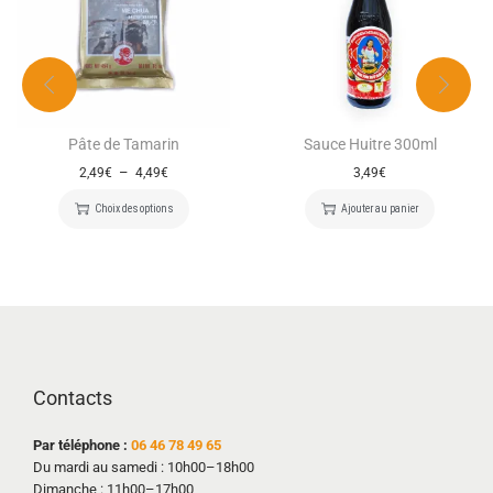
Pâte de Tamarin
Sauce Huitre 300ml
–
2,49
€
4,49
€
3,49
€
Choix des options
Ajouter au panier
Contacts
Par téléphone :
06 46 78 49 65
Du mardi au samedi : 10h00–18h00
Dimanche : 11h00–17h00