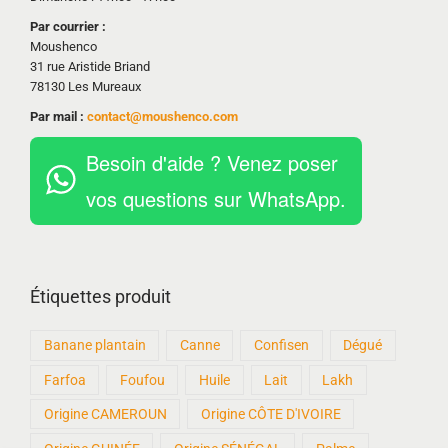
Par courrier :
Moushenco
31 rue Aristide Briand
78130 Les Mureaux
Par mail :
contact@moushenco.com
Besoin d'aide ? Venez poser
vos questions sur WhatsApp.
Étiquettes produit
Banane plantain
Canne
Confisen
Dégué
Farfoa
Foufou
Huile
Lait
Lakh
Origine CAMEROUN
Origine CÔTE D'IVOIRE