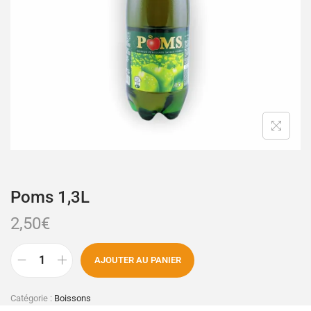
Poms 1,3L
2,50
€
AJOUTER AU PANIER
Catégorie :
Boissons