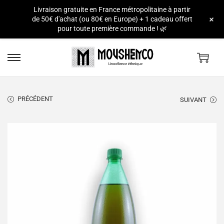
Livraison gratuite en France métropolitaine à partir
e
+
de 50€ d'achat (ou 80€ en Europe) + 1 cadeau offert
pour toute première commande ! 🌿
PRÉCÉDENT
SUIVANT