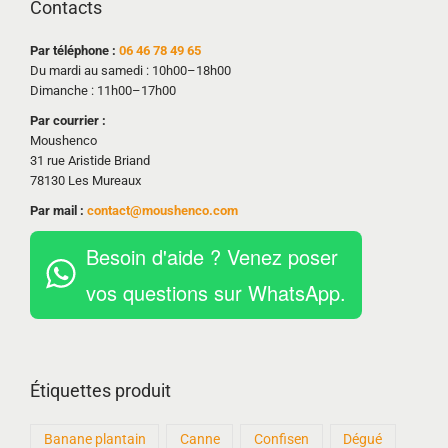
Contacts
Par téléphone :
06 46 78 49 65
Du mardi au samedi : 10h00–18h00
Dimanche : 11h00–17h00
Par courrier :
Moushenco
31 rue Aristide Briand
78130 Les Mureaux
Par mail :
contact@moushenco.com
Besoin d'aide ? Venez poser
vos questions sur WhatsApp.
Étiquettes produit
Banane plantain
Canne
Confisen
Dégué