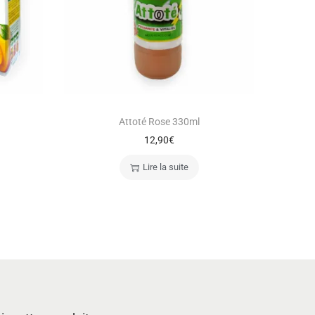
Attoté Rose 330ml
12,90
€
Lire la suite