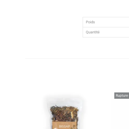
Poids
Quantité
Rupture 