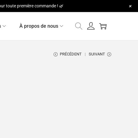
+
 pour toute première commande ! 🌿
s
À propos de nous
PRÉCÉDENT
SUIVANT