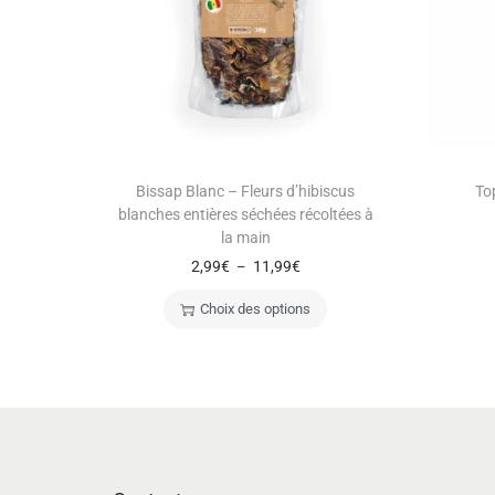
Bissap Blanc – Fleurs d’hibiscus
To
blanches entières séchées récoltées à
la main
2,99
€
11,99
€
–
Choix des options