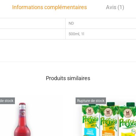
Informations complémentaires
Avis (1)
ND
500ml, 1l
Produits similaires
de stock
Rupture de stock