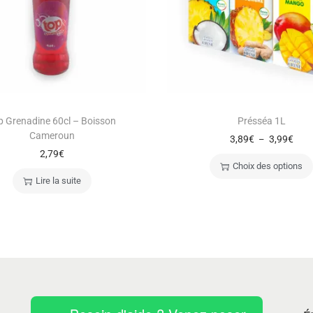
p Grenadine 60cl – Boisson
Présséa 1L
Cameroun
3,89
€
3,99
€
–
2,79
€
Choix des options
Lire la suite