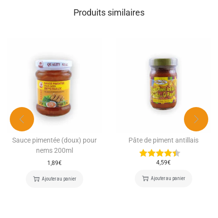
Produits similaires
Sauce pimentée (doux) pour
Pâte de piment antillais
nems 200ml
4,59
€
1,89
€
Ajouter au panier
Ajouter au panier