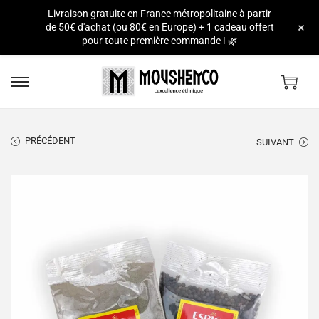
Livraison gratuite en France métropolitaine à partir
e
+
de 50€ d'achat (ou 80€ en Europe) + 1 cadeau offert
pour toute première commande ! 🌿
PRÉCÉDENT
SUIVANT