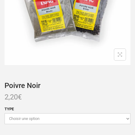
Poivre Noir
2,20
€
TYPE