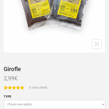
Girofle
2,99
€
(
1
avis client)
TYPE