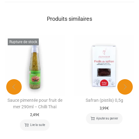
Produits similaires
Rupture de stock
Sauce pimentée pour fruit de
Safran (pistils) 0,5g
mer 290ml – Chilli Thaï
3,99
€
2,49
€
Ajouter au panier
Lire la suite