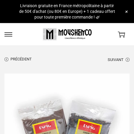
Livraison gratuite en France métropolitaine à partir
e
+
de 50€ d'achat (ou 80€ en Europe) + 1 cadeau offert
pour toute première commande ! 🌿
PRÉCÉDENT
SUIVANT