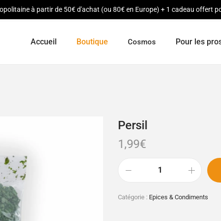
opolitaine à partir de 50€ d'achat (ou 80€ en Europe) + 1 cadeau offert
Accueil
Boutique
Pour les pro
Cosmos
Persil
1,99
€
Catégorie :
Epices & Condiments