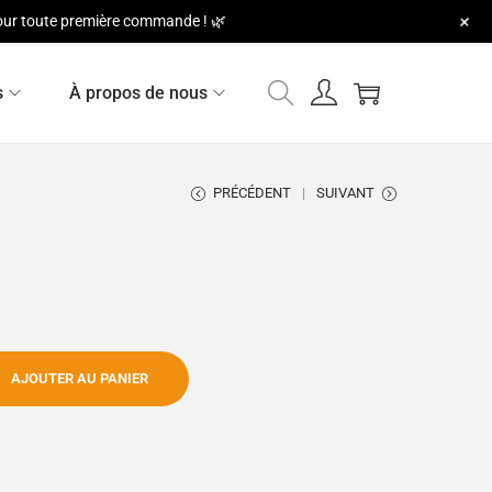
+
 pour toute première commande ! 🌿
s
À propos de nous
PRÉCÉDENT
SUIVANT
AJOUTER AU PANIER