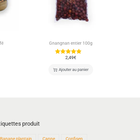
fé
Gnangnan entier 100g
2,49
€
Ajouter au panier
tiquettes produit
Banane plantain
Canne
Confisen