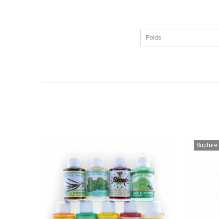
Poids
Rupture 