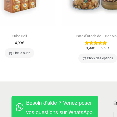
Cube Doli
Pâte d’arachide – BonMa
4,99
€
3,99
€
6,50
€
–
Lire la suite
Choix des options
Besoin d'aide ? Venez poser
É
vos questions sur WhatsApp.