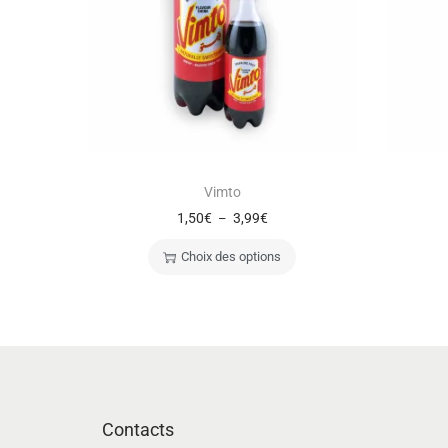
Vimto
1,50
€
3,99
€
–
Choix des options
Contacts