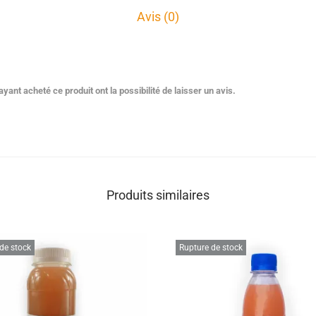
Avis (0)
yant acheté ce produit ont la possibilité de laisser un avis.
Produits similaires
de stock
Rupture de stock