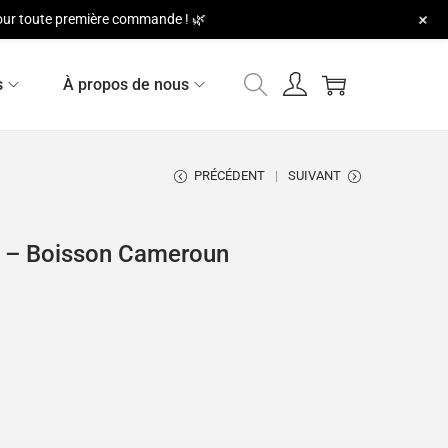
+
 pour toute première commande ! 🌿
s
À propos de nous
PRÉCÉDENT
SUIVANT
l – Boisson Cameroun