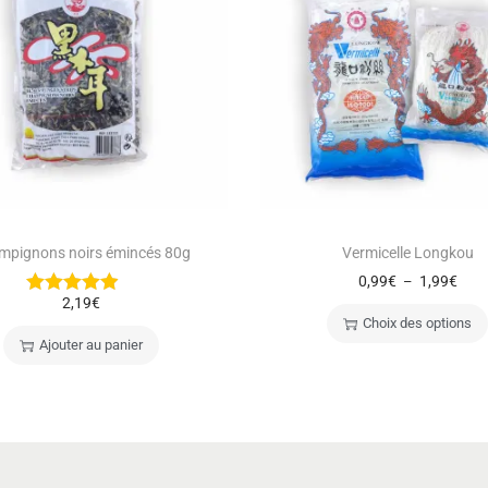
mpignons noirs émincés 80g
Vermicelle Longkou
0,99
€
1,99
€
–
2,19
€
Choix des options
Ajouter au panier