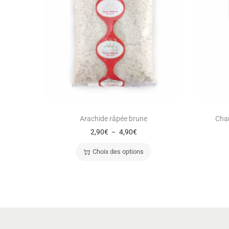
Arachide râpée brune
Cha
2,90
€
4,90
€
–
Choix des options