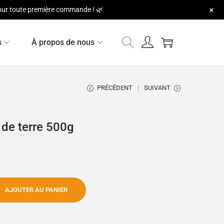
+
 pour toute première commande ! 🌿
s
À propos de nous
PRÉCÉDENT
SUIVANT
de terre 500g
AJOUTER AU PANIER