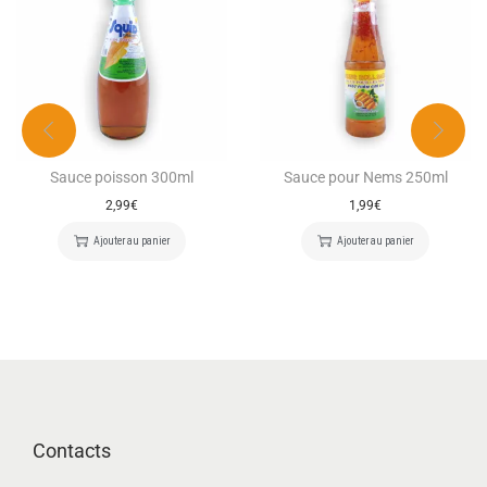
Sauce poisson 300ml
Sauce pour Nems 250ml
2,99
€
1,99
€
Ajouter au panier
Ajouter au panier
Contacts