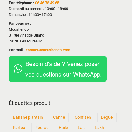
Par téléphone :
06 46 78 49 65
Du mardi au samedi : 10h00–18h00
Dimanche : 11h00–17h00
Par courrier :
Moushenco
31 rue Aristide Briand
78130 Les Mureaux
Par mail :
contact@moushenco.com
Besoin d'aide ? Venez poser
vos questions sur WhatsApp.
Étiquettes produit
Banane plantain
Canne
Confisen
Dégué
Farfoa
Foufou
Huile
Lait
Lakh