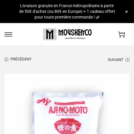
Livraison gratuite en France métropolitaine à partir
e
+
de 50€ d'achat (ou 80€ en Europe) + 1 cadeau offert
pour toute première commande ! 🌿
PRÉCÉDENT
SUIVANT