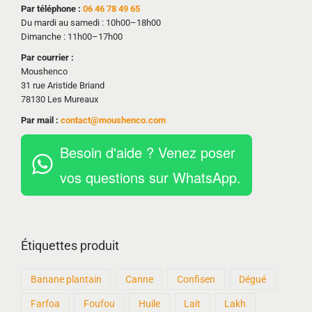
Par téléphone :
06 46 78 49 65
Du mardi au samedi : 10h00–18h00
Dimanche : 11h00–17h00
Par courrier :
Moushenco
31 rue Aristide Briand
78130 Les Mureaux
Par mail :
contact@moushenco.com
Besoin d'aide ? Venez poser
vos questions sur WhatsApp.
Étiquettes produit
Banane plantain
Canne
Confisen
Dégué
Farfoa
Foufou
Huile
Lait
Lakh