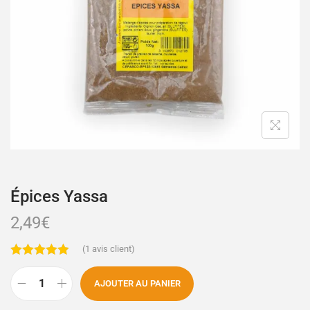
Épices Yassa
2,49
€
(
1
avis client)
AJOUTER AU PANIER