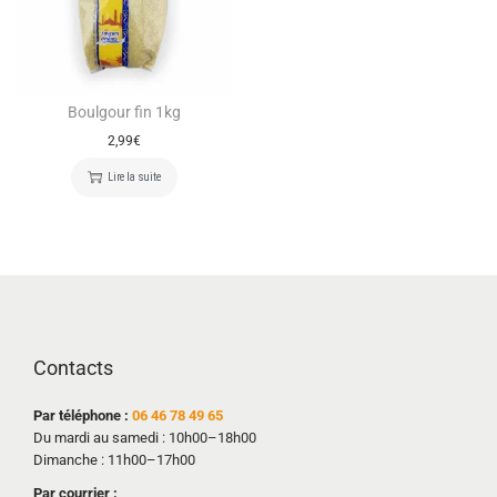
Boulgour fin 1kg
2,99
€
Lire la suite
Contacts
Par téléphone :
06 46 78 49 65
Du mardi au samedi : 10h00–18h00
Dimanche : 11h00–17h00
Par courrier :