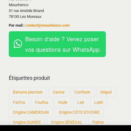
Moushenco
31 rue Aristide Briand
78130 Les Mureaux
Par mail :
contact@moushenco.com
Besoin d'aide ? Venez poser
vos questions sur WhatsApp.
Étiquettes produit
Banane plantain
Canne
Confisen
Dégué
Farfoa
Foufou
Huile
Lait
Lakh
Origine CAMEROUN
Origine CÔTE D'IVOIRE
Origine GUINÉE
Origine SÉNÉGAL
Palme