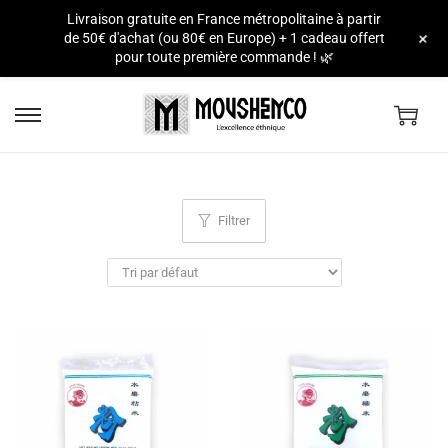
Livraison gratuite en France métropolitaine à partir
e
+
de 50€ d'achat (ou 80€ en Europe) + 1 cadeau offert
pour toute première commande ! 🌿
Filtrer