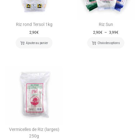
Riz rond Tersol 1kg
Riz Sun
–
2,90
€
2,90
€
3,99
€
Ajouter au panier
Choix des options
Vermicelles de Riz (larges)
250g