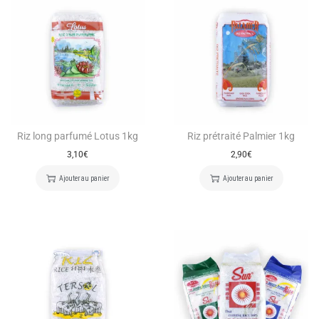
Riz long parfumé Lotus 1kg
Riz prétraité Palmier 1kg
3,10
€
2,90
€
Ajouter au panier
Ajouter au panier