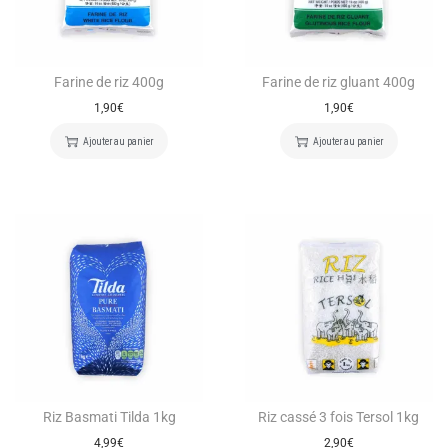
Farine de riz 400g
Farine de riz gluant 400g
1,90
€
1,90
€
Ajouter au panier
Ajouter au panier
Riz Basmati Tilda 1kg
Riz cassé 3 fois Tersol 1kg
4,99
€
2,90
€